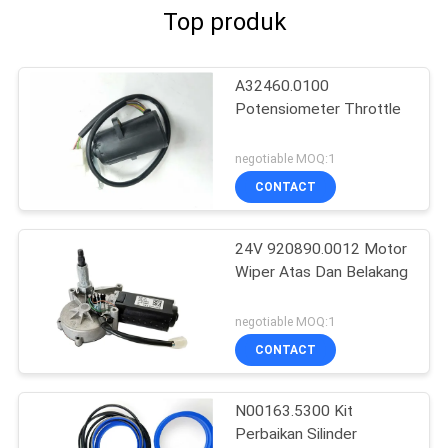
Top produk
A32460.0100
Potensiometer Throttle
negotiable MOQ:1
CONTACT
24V 920890.0012 Motor
Wiper Atas Dan Belakang
negotiable MOQ:1
CONTACT
N00163.5300 Kit
Perbaikan Silinder