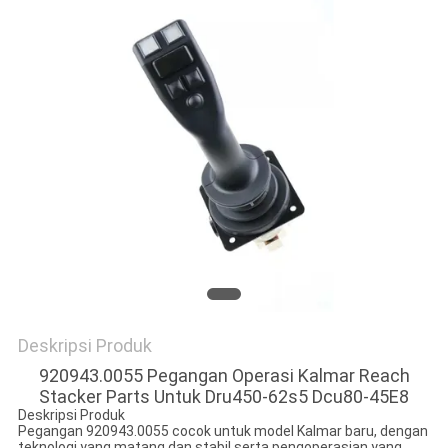
Deskripsi Produk
920943.0055 Pegangan Operasi Kalmar Reach
Stacker Parts Untuk Dru450-62s5 Dcu80-45E8
Deskripsi Produk
Pegangan 920943.0055 cocok untuk model Kalmar baru, dengan
teknologi yang matang dan stabil serta pengoperasian yang