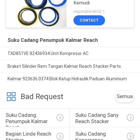
Kemudi
negotiable MOQ:1
CONTACT
Suku Cadang Penumpuk Kalmar Reach
TAD851VE 82436934 Unit Kompresor AC
Braket Silinder Rem Tangan Kalmar Reach Stacker Parts
Kalmar 923636.0374 Blok Katup Hidraulik Paduan Aluminium
Bad Request
Semua
Suku Cadang 
Suku Cadang Sany 
Penumpuk Kalmar 
Reach Stacker
Reach
Bagian Linde Reach 
Suku Cadang 
Stacker
Konecranes