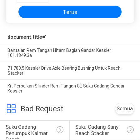
Terus
document.title='
Bantalan Rem Tangan Hitam Bagian Gandar Kessler
101.1349.3a
71.783.5 Kessler Drive Axle Bearing Bushing Untuk Reach
Stacker
Kit Perbaikan Silinder Rem Tangan CE Suku Cadang Gandar
Kessler
Bad Request
Semua
Suku Cadang 
Suku Cadang Sany 
Penumpuk Kalmar 
Reach Stacker
Reach